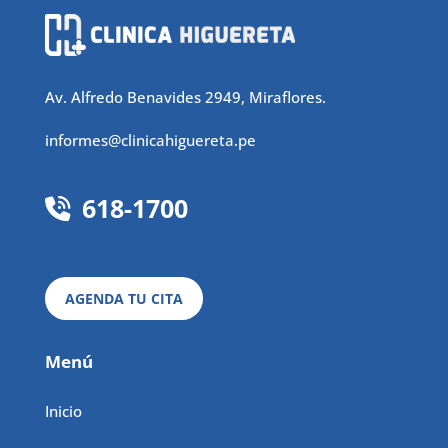
Av. Alfredo Benavides 2949, Miraflores.
informes@clinicahiguereta.pe
618-1700
AGENDA TU CITA
Menú
Inicio