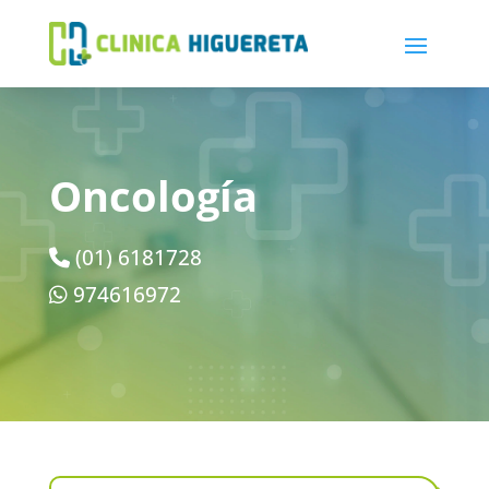
Oncología
(01) 6181728
974616972