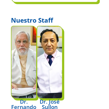
Nuestro Staff
Dr.
Dr. José
Fernando
Sullon